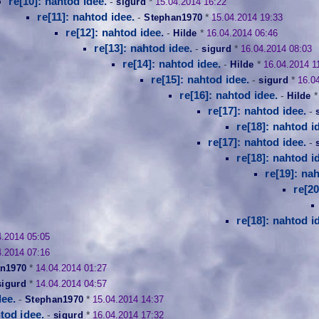
re[10]: nahtod idee.
-
sigurd
*
15.04.2014 16:22
re[11]: nahtod idee.
-
Stephan1970
*
15.04.2014 19:33
re[12]: nahtod idee.
-
Hilde
*
16.04.2014 06:46
re[13]: nahtod idee.
-
sigurd
*
16.04.2014 08:03
re[14]: nahtod idee.
-
Hilde
*
16.04.2014 1
re[15]: nahtod idee.
-
sigurd
*
16.0
re[16]: nahtod idee.
-
Hilde
re[17]: nahtod idee.
-
re[18]: nahtod i
re[17]: nahtod idee.
-
re[18]: nahtod i
re[19]: na
re[20
re[18]: nahtod i
4.2014 05:05
4.2014 07:16
n1970
*
14.04.2014 01:27
sigurd
*
14.04.2014 04:57
dee.
-
Stephan1970
*
15.04.2014 14:37
htod idee.
-
sigurd
*
16.04.2014 17:32