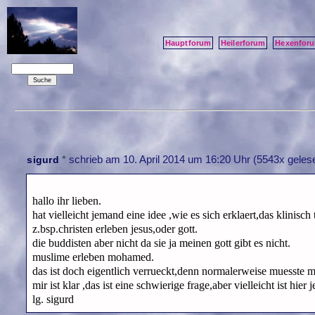
Hauptforum
Heilerforum
Hexenfor
*
schrieb am
10. April 2014 um 16:20 Uhr
(5543x gelese
sigurd
hallo ihr lieben.
hat vielleicht jemand eine idee ,wie es sich erklaert,das klinisc
z.bsp.christen erleben jesus,oder gott.
die buddisten aber nicht da sie ja meinen gott gibt es nicht.
muslime erleben mohamed.
das ist doch eigentlich verrueckt,denn normalerweise muesste m
mir ist klar ,das ist eine schwierige frage,aber vielleicht ist hie
lg. sigurd