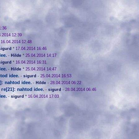
1:36
4.2014 12:39
*
16.04.2014 12:48
sigurd
*
17.04.2014 16:46
dee.
-
Hilde
*
25.04.2014 14:17
sigurd
*
16.04.2014 16:31
dee.
-
Hilde
*
25.04.2014 14:47
htod idee.
-
sigurd
-
25.04.2014 16:53
]: nahtod idee.
-
Hilde
-
28.04.2014 06:22
re[21]: nahtod idee.
-
sigurd
-
28.04.2014 06:46
dee.
-
sigurd
*
16.04.2014 17:03