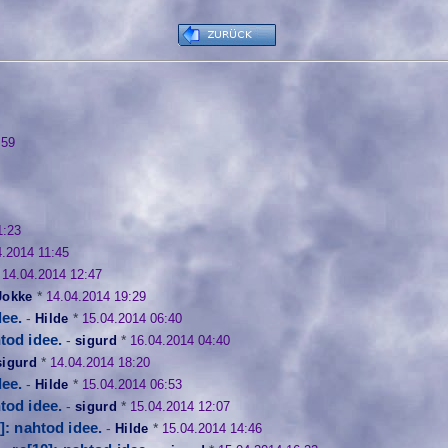
:59
1:23
4.2014 11:45
*
14.04.2014 12:47
Jokke
*
14.04.2014 19:29
dee.
-
Hilde
*
15.04.2014 06:40
htod idee.
-
sigurd
*
16.04.2014 04:40
sigurd
*
14.04.2014 18:20
dee.
-
Hilde
*
15.04.2014 06:53
htod idee.
-
sigurd
*
15.04.2014 12:07
]: nahtod idee.
-
Hilde
*
15.04.2014 14:46