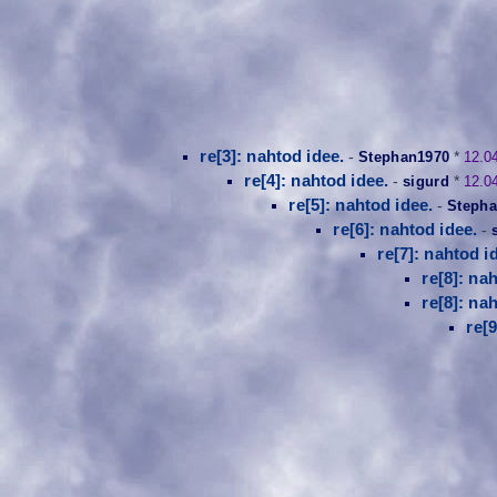
re[3]: nahtod idee.
-
Stephan1970
*
12.0
re[4]: nahtod idee.
-
sigurd
*
12.0
re[5]: nahtod idee.
-
Stepha
re[6]: nahtod idee.
-
re[7]: nahtod i
re[8]: na
re[8]: na
re[9