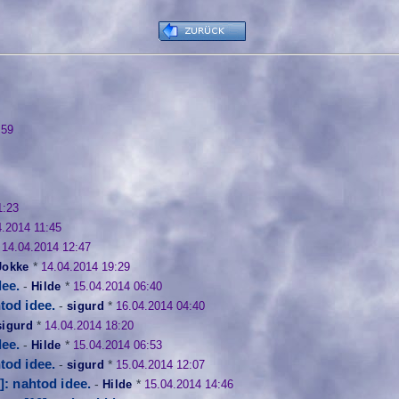
:59
1:23
4.2014 11:45
*
14.04.2014 12:47
Jokke
*
14.04.2014 19:29
dee.
-
Hilde
*
15.04.2014 06:40
htod idee.
-
sigurd
*
16.04.2014 04:40
sigurd
*
14.04.2014 18:20
dee.
-
Hilde
*
15.04.2014 06:53
htod idee.
-
sigurd
*
15.04.2014 12:07
]: nahtod idee.
-
Hilde
*
15.04.2014 14:46