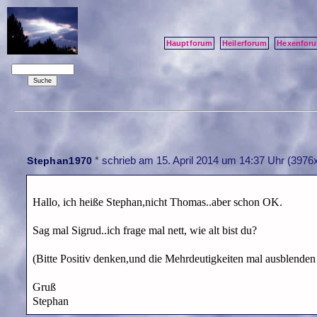
Hauptforum
Heilerforum
Hexenfor
*
schrieb am
15. April 2014 um 14:37 Uhr
(3976x
Stephan1970
Hallo, ich heiße Stephan,nicht Thomas..aber schon OK.
Sag mal Sigrud..ich frage mal nett, wie alt bist du?
(Bitte Positiv denken,und die Mehrdeutigkeiten mal ausblenden
Gruß
Stephan