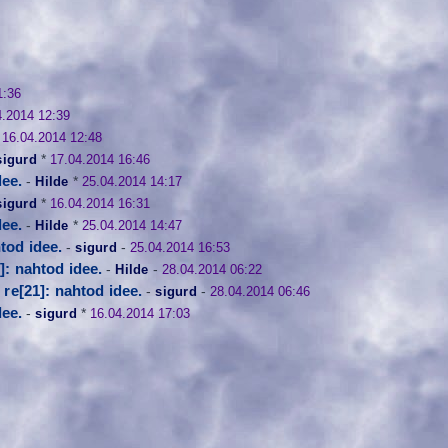
1:36
4.2014 12:39
*
16.04.2014 12:48
sigurd
*
17.04.2014 16:46
dee.
-
Hilde
*
25.04.2014 14:17
sigurd
*
16.04.2014 16:31
dee.
-
Hilde
*
25.04.2014 14:47
htod idee.
-
sigurd
-
25.04.2014 16:53
]: nahtod idee.
-
Hilde
-
28.04.2014 06:22
re[21]: nahtod idee.
-
sigurd
-
28.04.2014 06:46
dee.
-
sigurd
*
16.04.2014 17:03