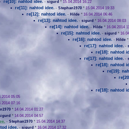
re[10]: nahtod idee.
-
sigurd
*
15.04.2014 16:22
re[11]: nahtod idee.
-
Stephan1970
*
15.04.2014 19:33
re[12]: nahtod idee.
-
Hilde
*
16.04.2014 06:46
re[13]: nahtod idee.
-
sigurd
*
16.04.2014 08:03
re[14]: nahtod idee.
-
Hilde
*
16.04.2014 1
re[15]: nahtod idee.
-
sigurd
*
16.0
re[16]: nahtod idee.
-
Hilde
re[17]: nahtod idee.
-
re[18]: nahtod i
re[17]: nahtod idee.
-
re[18]: nahtod i
re[19]: na
re[20
re[18]: nahtod i
4.2014 05:05
4.2014 07:16
n1970
*
14.04.2014 01:27
sigurd
*
14.04.2014 04:57
ee.
-
Stephan1970
*
15.04.2014 14:37
htod idee.
-
sigurd
*
16.04.2014 17:32