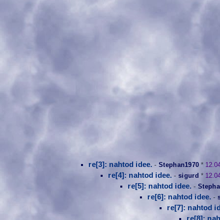
re[3]: nahtod idee.
-
Stephan1970
*
12.0
re[4]: nahtod idee.
-
sigurd
*
12.0
re[5]: nahtod idee.
-
Stepha
re[6]: nahtod idee.
-
re[7]: nahtod i
re[8]: na