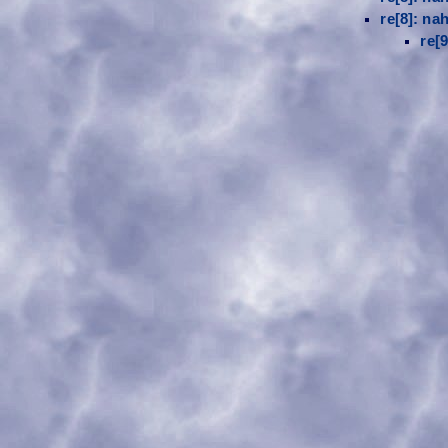
re[8]: na
re[9