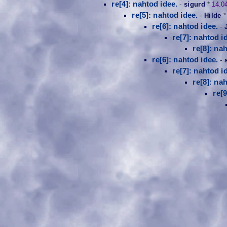
re[4]: nahtod idee.
-
sigurd
*
14.0
re[5]: nahtod idee.
-
Hilde
re[6]: nahtod idee.
-
re[7]: nahtod i
re[8]: na
re[6]: nahtod idee.
-
re[7]: nahtod i
re[8]: na
re[9