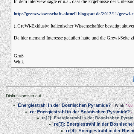
In dem Interview sagte er u.a., dass die Ergebnisse der Unters
http://grenzwissenschaft-aktuell.blogspot.de/2012/11/grewi-e
(„GreWi-Exklusiv: Italienischer Wissenschaftler bestätigt aktiven
Da hier niemand Interesse geäußert hatte und die Grewi-Seite z
Gruß
Wink
Diskussionsverlauf:
Energiestrahl in der Bosnischen Pyramide?
-
Wink
*
08.
re: Energiestrahl in der Bosnischen Pyramide?
-
re[2]: Energiestrahl in der Bosnischen Pyra
re[3]: Energiestrahl in der Bosnisch
re[4]: Energiestrahl in der Bos