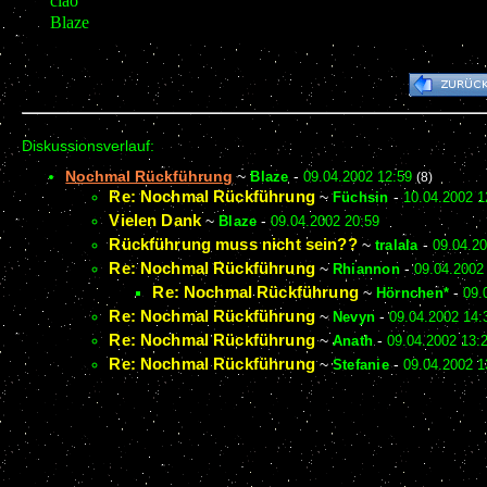
ciao
Blaze
Diskussionsverlauf:
Nochmal Rückführung
~
Blaze
-
09.04.2002 12:59
(8)
Re: Nochmal Rückführung
~
Füchsin
-
10.04.2002 1
Vielen Dank
~
Blaze
-
09.04.2002 20:59
Rückführung muss nicht sein??
~
tralala
-
09.04.20
Re: Nochmal Rückführung
~
Rhiannon
-
09.04.2002
Re: Nochmal Rückführung
~
Hörnchen*
-
09.
Re: Nochmal Rückführung
~
Nevyn
-
09.04.2002 14:
Re: Nochmal Rückführung
~
Anath
-
09.04.2002 13:
Re: Nochmal Rückführung
~
Stefanie
-
09.04.2002 1