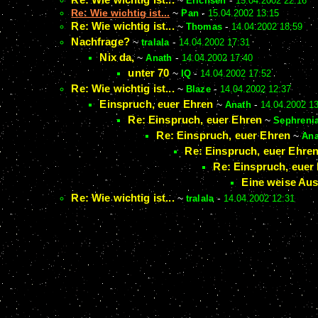
~
Erichsen
-
15.04.2002 22:16
Re: Wie wichtig ist...
~
Pan
-
15.04.2002 13:15
Re: Wie wichtig ist...
~
Thomas
-
14.04.2002 18:59
Nachfrage?
~
tralala
-
14.04.2002 17:31
Nix da,
~
Anath
-
14.04.2002 17:40
unter 70
~
IQ
-
14.04.2002 17:52
Re: Wie wichtig ist...
~
Blaze
-
14.04.2002 12:37
Einspruch, euer Ehren
~
Anath
-
14.04.2002 1
Re: Einspruch, euer Ehren
~
Sephreni
Re: Einspruch, euer Ehren
~
Ana
Re: Einspruch, euer Ehre
Re: Einspruch, euer
Eine weise Auss
Re: Wie wichtig ist...
~
tralala
-
14.04.2002 12:31