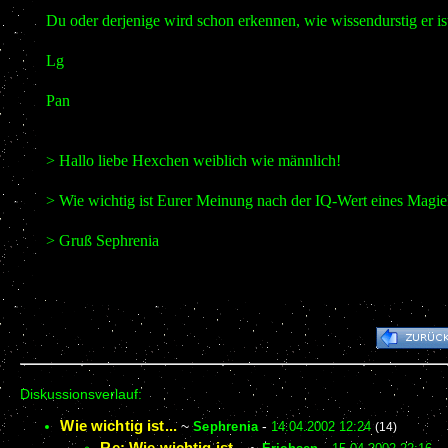
Du oder derjenige wird schon erkennen, wie wissendurstig er i
Lg
Pan
> Hallo liebe Hexchen weiblich wie männlich!
> Wie wichtig ist Eurer Meinung nach der IQ-Wert eines Magie
> Gruß Sephrenia
Diskussionsverlauf:
Wie wichtig ist...
~
Sephrenia
-
14.04.2002 12:24
(14)
Re: Wie wichtig ist...