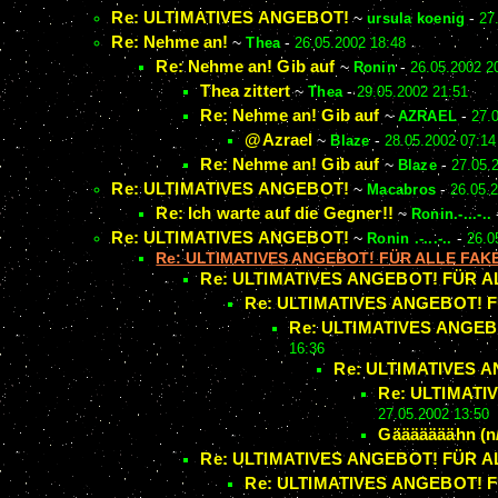
Re: ULTIMATIVES ANGEBOT!
~
ursula koenig
-
27
Re: Nehme an!
~
Thea
-
26.05.2002 18:48
Re: Nehme an! Gib auf
~
Ronin
-
26.05.2002 2
Thea zittert
~
Thea
-
29.05.2002 21:51
Re: Nehme an! Gib auf
~
AZRAEL
-
27.
@Azrael
~
Blaze
-
28.05.2002 07:14
Re: Nehme an! Gib auf
~
Blaze
-
27.05.
Re: ULTIMATIVES ANGEBOT!
~
Macabros
-
26.05.
Re: Ich warte auf die Gegner!!
~
Ronin.-...-..
Re: ULTIMATIVES ANGEBOT!
~
Ronin .-...-..
-
26.0
Re: ULTIMATIVES ANGEBOT! FÜR ALLE FAKE
Re: ULTIMATIVES ANGEBOT! FÜR AL
Re: ULTIMATIVES ANGEBOT! F
Re: ULTIMATIVES ANGEB
16:36
Re: ULTIMATIVES A
Re: ULTIMATI
27.05.2002 13:50
Gääääääähn (n/
Re: ULTIMATIVES ANGEBOT! FÜR AL
Re: ULTIMATIVES ANGEBOT! F