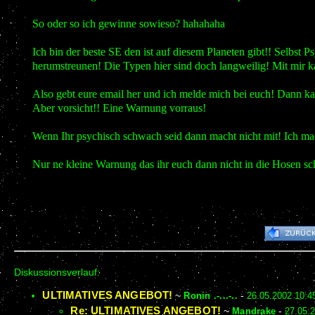
So oder so ich gewinne sowieso? hahahaha
Ich bin der beste SE den ist auf diesem Planeten gibt!! Selbst P
herumstreunen! Die Typen hier sind doch langweilig! Mit mir ka
Also gebt eure email her und ich melde mich bei euch! Dann ka
Aber vorsicht!! Eine Warnung vorraus!
Wenn Ihr psychisch schwach seid dann macht nicht mit! Ich mach
Nur ne kleine Warnung das ihr euch dann nicht in die Hosen sch
Diskussionsverlauf:
ULTIMATIVES ANGEBOT!
~
Ronin .-...-..
-
26.05.2002 10:4
Re: ULTIMATIVES ANGEBOT!
~
Mandrake
-
27.05.