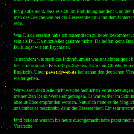
Ich glaube nicht, dass es sich um Einbildung handelt! Und den 
man das Gleiche wie bei der Besessenheit nur mit dem Untersc
rede.
Was Du da erzählst habe ich tausendfach zu hören bekommen. S
sein als Du. Da nützt Alles gelernte nichts. Da helfen keine Bä
Du klingst wie ein Psychiater.
Je nachdem wie stark das Individuum ist was unsichtbar quält h
hier im Forum die Koso Rays, Sokaisi, Kofu und Christic Forc
Englisch). Unter
kann man den deutschen Versio
pavati@web.de
weiter geben.
Wir wissen doch Alle nicht welche fachlichen Voraussetzungen u
meiner 2ten Reiki-Weihe eingefangen. Es war vorher im Schulu
absolut Böse empfunden worden. Natürlich hatte es die Möglich
unsichtbar es beschreibt, dann die Besessenheit. Ein sehr macht
Und bei dem was ich bis heute durchgemacht habe packt mich e
Verarsche.