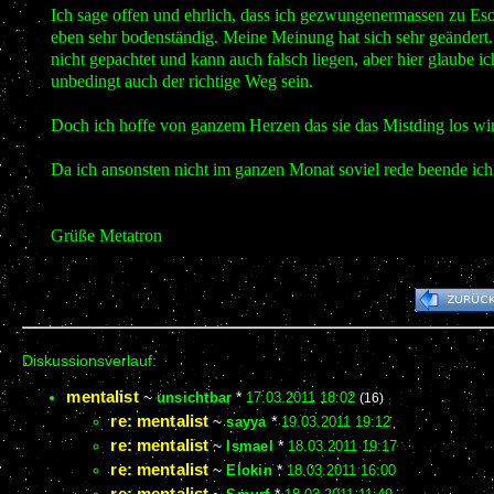
Ich sage offen und ehrlich, dass ich gezwungenermassen zu Esot
eben sehr bodenständig. Meine Meinung hat sich sehr geändert.
nicht gepachtet und kann auch falsch liegen, aber hier glaube ic
unbedingt auch der richtige Weg sein.
Doch ich hoffe von ganzem Herzen das sie das Mistding los wi
Da ich ansonsten nicht im ganzen Monat soviel rede beende ich 
Grüße Metatron
Diskussionsverlauf:
mentalist
~
unsichtbar
*
17.03.2011 18:02
(16)
re: mentalist
~
sayya
*
19.03.2011 19:12
re: mentalist
~
Ismael
*
18.03.2011 19:17
re: mentalist
~
Elokin
*
18.03.2011 16:00
re: mentalist