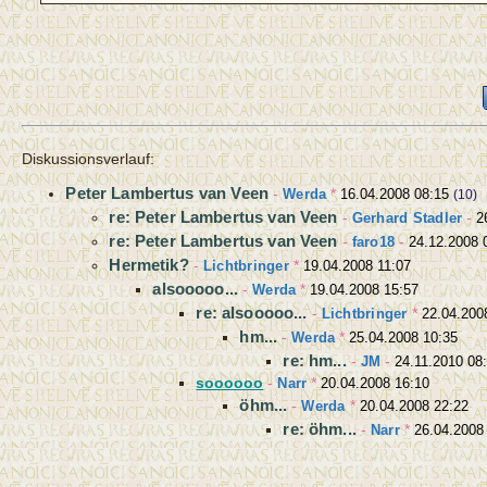
Diskussionsverlauf:
Peter Lambertus van Veen
-
Werda
*
16.04.2008 08:15
(10)
re: Peter Lambertus van Veen
-
Gerhard Stadler
-
2
re: Peter Lambertus van Veen
-
faro18
-
24.12.2008 
Hermetik?
-
Lichtbringer
*
19.04.2008 11:07
alsooooo...
-
Werda
*
19.04.2008 15:57
re: alsooooo...
-
Lichtbringer
*
22.04.200
hm...
-
Werda
*
25.04.2008 10:35
re: hm...
-
JM
-
24.11.2010 08
soooooo
-
Narr
*
20.04.2008 16:10
öhm...
-
Werda
*
20.04.2008 22:22
re: öhm...
-
Narr
*
26.04.2008