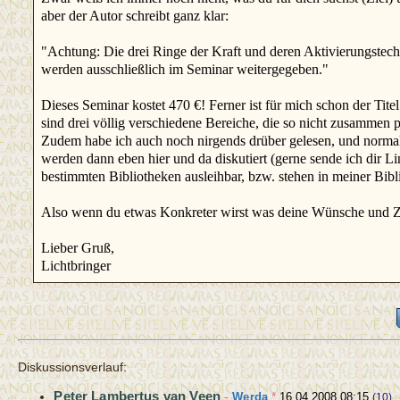
aber der Autor schreibt ganz klar:
"Achtung: Die drei Ringe der Kraft und deren Aktivierungstec
werden ausschließlich im Seminar weitergegeben."
Dieses Seminar kostet 470 €! Ferner ist für mich schon der Tit
sind drei völlig verschiedene Bereiche, die so nicht zusammen
Zudem habe ich auch noch nirgends drüber gelesen, und normal
werden dann eben hier und da diskutiert (gerne sende ich dir 
bestimmten Bibliotheken ausleihbar, bzw. stehen in meiner Bibl
Also wenn du etwas Konkreter wirst was deine Wünsche und Ziele
Lieber Gruß,
Lichtbringer
Diskussionsverlauf:
Peter Lambertus van Veen
-
Werda
*
16.04.2008 08:15
(10)