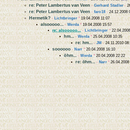
re: Peter Lambertus van Veen
-
Gerhard Stadler
-
2
re: Peter Lambertus van Veen
-
faro18
-
24.12.2008 
Hermetik?
-
Lichtbringer
*
19.04.2008 11:07
alsooooo...
-
Werda
*
19.04.2008 15:57
re: alsooooo...
-
Lichtbringer
*
22.04.2008
hm...
-
Werda
*
25.04.2008 10:35
re: hm...
-
JM
-
24.11.2010 08
soooooo
-
Narr
*
20.04.2008 16:10
öhm...
-
Werda
*
20.04.2008 22:22
re: öhm...
-
Narr
*
26.04.2008