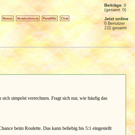
Beiträge
: 0
(gesamt: 0)
Jetzt online
Nexus
Vereinsforum
ParaWiki
Chat
0 Benutzer
211 gesamt
sich simpelst verrechnen. Fragt sich nur, wie häufig das
Chance beim Roulette. Das kann beliebig bis 5:1 eingestellt