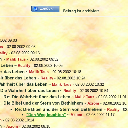
Beitrag ist archiviert
)
2002 09:03
us
-
02.08.2002 09:08
ality
-
02.08.2002 09:16
n
~
Malik Taus
-
02.08.2002 09:32
s Leben
~
Reality
-
02.08.2002 10:05
er das Leben
~
Malik Taus
-
02.08.2002 10:18
it über das Leben
~
Reality
-
02.08.2002 10:24
Wahrheit über das Leben
~
Malik Taus
-
02.08.2002 10:32
 Die Wahrheit über das Leben
~
Reality
-
02.08.2002 10:54
Re: Die Wahrheit über das Leben
~
Malik Taus
-
02.08.2002 11:01
Die Bibel und der Stern von Bethlehem
~
Axiom
-
02.08.2002 10:
Re: Die Bibel und der Stern von Bethlehem
~
Reality
-
02
"Den Weg leuchten"
~
Axiom
-
02.08.2002 11:17
m
-
02.08.2002 10:14
n
~
Axiom
-
02.08.2002 09:18