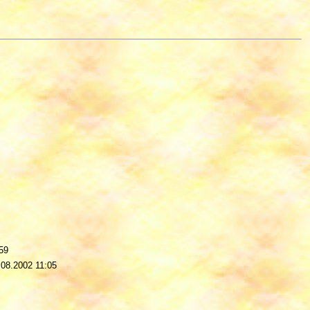
59
.08.2002 11:05