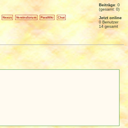
Beiträge
: 0
(gesamt: 0)
Jetzt online
Nexus
Vereinsforum
ParaWiki
Chat
0 Benutzer
14 gesamt