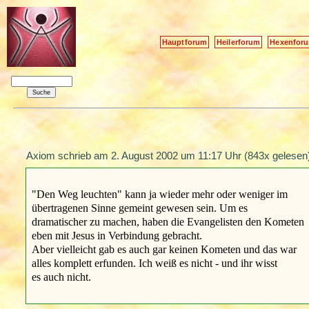
Hauptforum
Heilerforum
Hexenfor
Axiom schrieb am
2. August 2002 um 11:17 Uhr
(843x gelesen
"Den Weg leuchten" kann ja wieder mehr oder weniger im
übertragenen Sinne gemeint gewesen sein. Um es
dramatischer zu machen, haben die Evangelisten den Kometen
eben mit Jesus in Verbindung gebracht.
Aber vielleicht gab es auch gar keinen Kometen und das war
alles komplett erfunden. Ich weiß es nicht - und ihr wisst
es auch nicht.