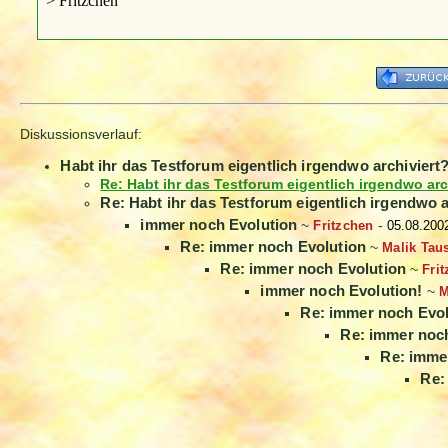
> Fritzchen
Diskussionsverlauf:
Habt ihr das Testforum eigentlich irgendwo archiviert
Re: Habt ihr das Testforum eigentlich irgendwo arc
Re: Habt ihr das Testforum eigentlich irgendwo a
immer noch Evolution
~
Fritzchen
-
05.08.200
Re: immer noch Evolution
~
Malik Tau
Re: immer noch Evolution
~
Fri
immer noch Evolution!
~
M
Re: immer noch Evol
Re: immer noch
Re: imme
Re: