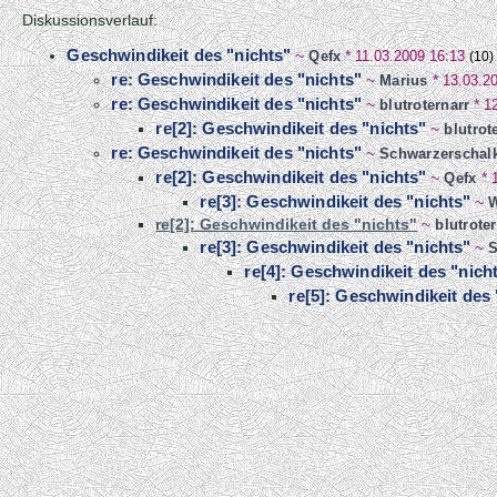
Diskussionsverlauf:
Geschwindikeit des "nichts"
~
Qefx
*
11.03.2009 16:13
(10)
re: Geschwindikeit des "nichts"
~
Marius
*
13.03.2
re: Geschwindikeit des "nichts"
~
blutroternarr
*
1
re[2]: Geschwindikeit des "nichts"
~
blutrot
re: Geschwindikeit des "nichts"
~
Schwarzerschal
re[2]: Geschwindikeit des "nichts"
~
Qefx
*
re[3]: Geschwindikeit des "nichts"
~
W
re[2]: Geschwindikeit des "nichts"
~
blutrote
re[3]: Geschwindikeit des "nichts"
~
S
re[4]: Geschwindikeit des "nich
re[5]: Geschwindikeit des 