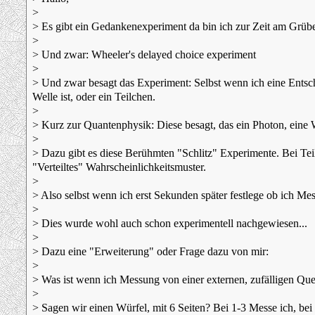
>
> Es gibt ein Gedankenexperiment da bin ich zur Zeit am Grübe
>
> Und zwar: Wheeler's delayed choice experiment
>
> Und zwar besagt das Experiment: Selbst wenn ich eine Entsche
Welle ist, oder ein Teilchen.
>
> Kurz zur Quantenphysik: Diese besagt, das ein Photon, eine We
>
> Dazu gibt es diese Berühmten "Schlitz" Experimente. Bei Teil
"Verteiltes" Wahrscheinlichkeitsmuster.
>
> Also selbst wenn ich erst Sekunden später festlege ob ich Mes
>
> Dies wurde wohl auch schon experimentell nachgewiesen...
>
> Dazu eine "Erweiterung" oder Frage dazu von mir:
>
> Was ist wenn ich Messung von einer externen, zufälligen Que
>
> Sagen wir einen Würfel, mit 6 Seiten? Bei 1-3 Messe ich, bei