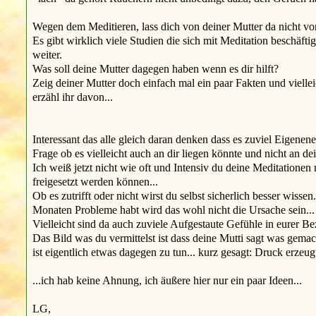
Wegen dem Meditieren, lass dich von deiner Mutter da nicht von
Es gibt wirklich viele Studien die sich mit Meditation beschäft
weiter.
Was soll deine Mutter dagegen haben wenn es dir hilft?
Zeig deiner Mutter doch einfach mal ein paar Fakten und viellei
erzähl ihr davon...
Interessant das alle gleich daran denken dass es zuviel Eigenen
Frage ob es vielleicht auch an dir liegen könnte und nicht an de
Ich weiß jetzt nicht wie oft und Intensiv du deine Meditationen
freigesetzt werden können...
Ob es zutrifft oder nicht wirst du selbst sicherlich besser wisse
Monaten Probleme habt wird das wohl nicht die Ursache sein...
Vielleicht sind da auch zuviele Aufgestaute Gefühle in eurer B
Das Bild was du vermittelst ist dass deine Mutti sagt was gema
ist eigentlich etwas dagegen zu tun... kurz gesagt: Druck er
...ich hab keine Ahnung, ich äußere hier nur ein paar Ideen...
LG,