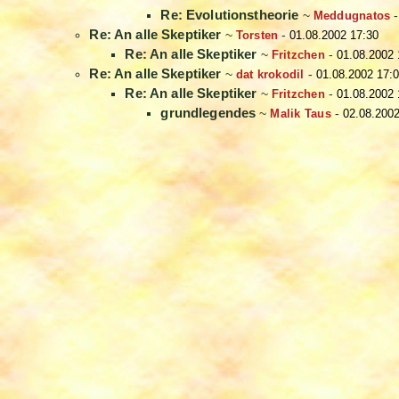
Re: Evolutionstheorie
~
Meddugnatos
Re: An alle Skeptiker
~
Torsten
-
01.08.2002 17:30
Re: An alle Skeptiker
~
Fritzchen
-
01.08.2002 
Re: An alle Skeptiker
~
dat krokodil
-
01.08.2002 17:
Re: An alle Skeptiker
~
Fritzchen
-
01.08.2002 
grundlegendes
~
Malik Taus
-
02.08.2002