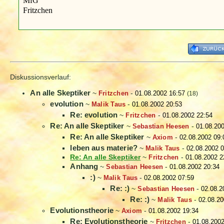
MfG
Fritzchen
Diskussionsverlauf:
An alle Skeptiker
~
Fritzchen
-
01.08.2002 16:57
(18)
evolution
~
Malik Taus
-
01.08.2002 20:53
Re: evolution
~
Fritzchen
-
01.08.2002 22:54
Re: An alle Skeptiker
~
Sebastian Heesen
-
01.08.200
Re: An alle Skeptiker
~
Axiom
-
02.08.2002 09:
leben aus materie?
~
Malik Taus
-
02.08.2002 0
Re: An alle Skeptiker
~
Fritzchen
-
01.08.2002 2
Anhang
~
Sebastian Heesen
-
01.08.2002 20:34
:)
~
Malik Taus
-
02.08.2002 07:59
Re: :)
~
Sebastian Heesen
-
02.08.2
Re: :)
~
Malik Taus
-
02.08.20
Evolutionstheorie
~
Axiom
-
01.08.2002 19:34
Re: Evolutionstheorie
~
Fritzchen
-
01.08.2002