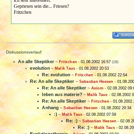
ich sehr interessiert.
Gepriesen sein die... Friesen?
Fritzchen
Diskussionsverlauf:
An alle Skeptiker
~
Fritzchen
-
01.08.2002 16:57
(18)
evolution
~
Malik Taus
-
01.08.2002 20:53
Re: evolution
~
Fritzchen
-
01.08.2002 22:54
Re: An alle Skeptiker
~
Sebastian Heesen
-
01.08.200
Re: An alle Skeptiker
~
Axiom
-
02.08.2002 09:
leben aus materie?
~
Malik Taus
-
02.08.2002 0
Re: An alle Skeptiker
~
Fritzchen
-
01.08.2002 
Anhang
~
Sebastian Heesen
-
01.08.2002 20:34
:)
~
Malik Taus
-
02.08.2002 07:59
Re: :)
~
Sebastian Heesen
-
02.08.2
Re: :)
~
Malik Taus
-
02.08.20
Evolutionstheorie