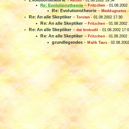
~
Axiom
-
01.08.2002 19:34
Re: Evolutionstheorie
~
Fritzchen
-
01.08.2002 
Re: Evolutionstheorie
~
Meddugnatos
Re: An alle Skeptiker
~
Torsten
-
01.08.2002 17:30
Re: An alle Skeptiker
~
Fritzchen
-
01.08.2002 
Re: An alle Skeptiker
~
dat krokodil
-
01.08.2002 17:
Re: An alle Skeptiker
~
Fritzchen
-
01.08.2002 
grundlegendes
~
Malik Taus
-
02.08.2002