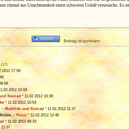
nn einmal aus Unachtsamkeit einen schweren Unfall verursache. Es ist 
Beitrag ist archiviert
(17)
2.2012 17:59
:46
09:58
11.02.2012 10:59
 und Konrad
*
11.02.2012 10:38
ke
*
11.02.2012 10:54
.
~
Mathilde und Konrad
*
11.02.2012 11:47
lease.
~
Pucci
*
11.02.2012 12:46
ad
*
11.02.2012 08:33
 21:07