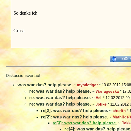
So denke ich.
Gruss
Diskussionsverlauf:
was war das? help please.
~
mystictiger
*
10.02.2012 15:08
re: was war das? help please.
~
Wanageeska
*
17.0
re: was war das? help please.
~
Hel
*
12.02.2012 20
re: was war das? help please.
~
Jokke
*
11.02.2012 
re[2]: was war das? help please.
~
cherlin
*
re[2]: was war das? help please.
~
Mathilde
re[3]: was war das? help please.
~
Jokk
re[4]: was war das? help please