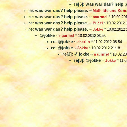
re[5]: was war das? help p
re: was war das? help please.
~
Mathilde und Konr
re: was war das? help please.
~
naurmel
*
10.02.20
re: was war das? help please.
~
Pucci
*
10.02.2012 
re: was war das? help please.
~
Jokke
*
10.02.2012 
@jokke
~
naurmel
*
10.02.2012 20:50
re: @jokke
~
cherlin
*
11.02.2012 08:54
re: @jokke
~
Jokke
*
10.02.2012 21:18
re[2]: @jokke
~
naurmel
*
10.02.20
re[3]: @jokke
~
Jokke
*
11.0