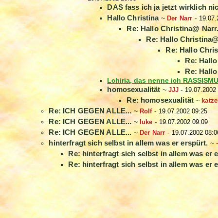
DAS fass ich ja jetzt wirklich nic
Hallo Christina
~
Der Narr
-
19.07.
Re: Hallo Christina@ Narr.
Re: Hallo Christina@
Re: Hallo Chris
Re: Hallo
Re: Hallo
Lchiria, das nenne ich RASSISMUS
homosexualität
~
JJJ
-
19.07.2002
Re: homosexualität
~
katz
Re: ICH GEGEN ALLE...
~
Rolf
-
19.07.2002 09:25
Re: ICH GEGEN ALLE...
~
luke
-
19.07.2002 09:09
Re: ICH GEGEN ALLE...
~
Der Narr
-
19.07.2002 08:0
hinterfragt sich selbst in allem was er erspürt.
~
Re: hinterfragt sich selbst in allem was er 
Re: hinterfragt sich selbst in allem was er 