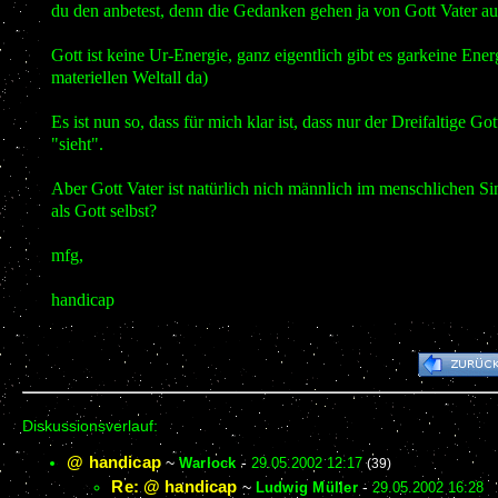
du den anbetest, denn die Gedanken gehen ja von Gott Vater au
Gott ist keine Ur-Energie, ganz eigentlich gibt es garkeine En
materiellen Weltall da)
Es ist nun so, dass für mich klar ist, dass nur der Dreifaltige G
"sieht".
Aber Gott Vater ist natürlich nich männlich im menschlichen Si
als Gott selbst?
mfg,
handicap
Diskussionsverlauf:
@ handicap
~
Warlock
-
29.05.2002 12:17
(39)
Re: @ handicap
~
Ludwig Müller
-
29.05.2002 16:28