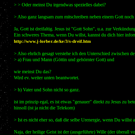
> > Oder meinst Du irgendwas spezielles dabei?
> Also ganz langsam zum mitschreiben neben einem Gott noch J
Ja, Gott ist dreifaltig. Jesus ist "Gott Sohn", u.a. zur Verkünd
Ein schweres Thema, wenn Du willst, kannst du dich hier infor
http://www.j-lorber.de/ke/3/s-dreif.htm
> Also ehrlich gesagt verstehe ich den Unterschied zwischen d
> a) Frau und Mann (Göttin und gehörnter Gott) und
wie meinst Du das?
Wird ev. weiter unten beantwortet.
> b) Vater und Sohn nicht so ganz.
ist im prinzip egal, es ist etwas "genauer" direkt zu Jesus zu
hinsoll (ist ja nicht die Telekom)
> Ist es nicht eher so, daß die selbe Urenergie, wenn Du willst
Naja, der heilige Geist ist der (ausgeführte) Wille (der überall