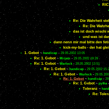
RICH
Re: Die Wahrheit ste
Re: Die Wahrhe
das ist doch wischi 
und was ist da
dann nenn mir mal bitte den fetis
kick-my-balls - der hat gle
1. Gebot
~
handicap
-
29.05.2002 13:05
Re: 1. Gebot
~
Mirjam
-
29.05.2002 19:29
Re: 1. Gebot
~
Warlock
-
29.05.2002 13:51
Re: 1. Gebot
~
handicap
-
29.05.2002 15:
Re: 1. Gebot
~
Warlock
-
29.05.200
Re: 1. Gebot
~
handicap
-
29
Re: 1. Gebot
~
pytha
Toleranz
~
hand
Re: Toler