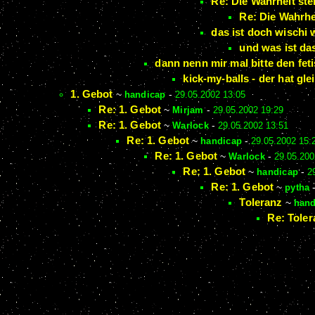
Re: Die Wahrheit ste
Re: Die Wahrhe
das ist doch wischi 
und was ist da
dann nenn mir mal bitte den fetis
kick-my-balls - der hat gle
1. Gebot
~
handicap
-
29.05.2002 13:05
Re: 1. Gebot
~
Mirjam
-
29.05.2002 19:29
Re: 1. Gebot
~
Warlock
-
29.05.2002 13:51
Re: 1. Gebot
~
handicap
-
29.05.2002 15:
Re: 1. Gebot
~
Warlock
-
29.05.200
Re: 1. Gebot
~
handicap
-
2
Re: 1. Gebot
~
pytha
Toleranz
~
hand
Re: Toler