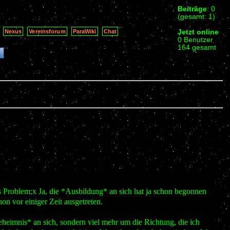
Beiträge
: 0
(gesamt: 1)
Jetzt online
Nexus
Vereinsforum
ParaWiki
Chat
0 Benutzer
164 gesamt
s Problem;x Ja, die *Ausbildung* an sich hat ja schon begonnen
n vor einiger Zeit ausgetreten.
heimnis* an sich, sondern viel mehr um die Richtung, die ich