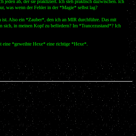
jeden ab, der sie praktiziert. Ich steh praktisch dazwischen. Ich
r, was wenn der Fehler in der *Magie* selbst lag?
n ist. Also ein *Zauber*, den ich an MIR durchführe. Das mit
an sich, in meinen Kopf zu befördern? Im *Trancezustand*? Ich
rst eine *geweihte Hexe* eine richtige *Hexe*.