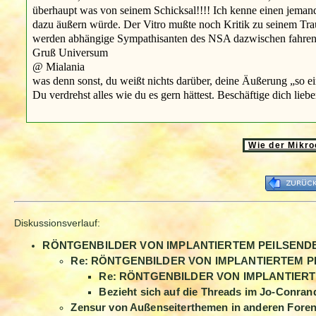
überhaupt was von seinem Schicksal!!!! Ich kenne einen jemanden
dazu äußern würde. Der Vitro mußte noch Kritik zu seinem Tra
werden abhängige Sympathisanten des NSA dazwischen fahren, 
Gruß Universum
@ Mialania
was denn sonst, du weißt nichts darüber, deine Äußerung „so e
Du verdrehst alles wie du es gern hättest. Beschäftige dich lie
Wie der Mikro
Diskussionsverlauf:
RÖNTGENBILDER VON IMPLANTIERTEM PEILSEND
Re: RÖNTGENBILDER VON IMPLANTIERTEM P
Re: RÖNTGENBILDER VON IMPLANTIER
Bezieht sich auf die Threads im Jo-Conrand 
Zensur von Außenseiterthemen in anderen Fore