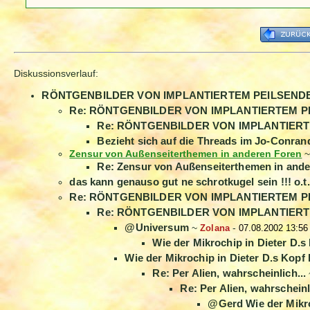
Diskussionsverlauf:
RÖNTGENBILDER VON IMPLANTIERTEM PEILSEND
Re: RÖNTGENBILDER VON IMPLANTIERTEM P
Re: RÖNTGENBILDER VON IMPLANTIER
Bezieht sich auf die Threads im Jo-Conrand 
Zensur von Außenseiterthemen in anderen Foren
Re: Zensur von Außenseiterthemen in and
das kann genauso gut ne schrotkugel sein !!! o.t.
Re: RÖNTGENBILDER VON IMPLANTIERTEM P
Re: RÖNTGENBILDER VON IMPLANTIER
@Universum
~
Zolana
-
07.08.2002 13:56
Wie der Mikrochip in Dieter D.
Wie der Mikrochip in Dieter D.s Kopf
Re: Per Alien, wahrscheinlich...
Re: Per Alien, wahrscheinli
@Gerd Wie der Mikro