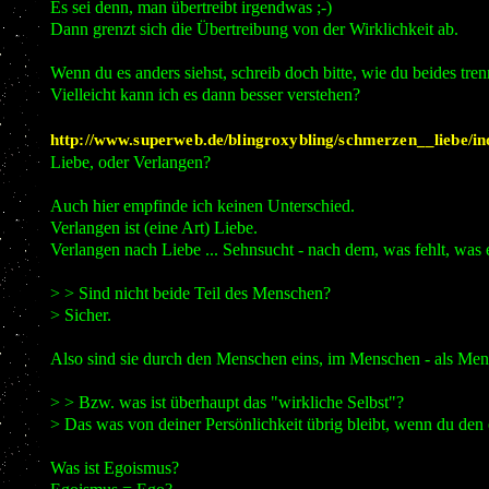
Es sei denn, man übertreibt irgendwas ;-)
Dann grenzt sich die Übertreibung von der Wirklichkeit ab.
Wenn du es anders siehst, schreib doch bitte, wie du beides tre
Vielleicht kann ich es dann besser verstehen?
http://www.superweb.de/blingroxybling/schmerzen__liebe/i
Liebe, oder Verlangen?
Auch hier empfinde ich keinen Unterschied.
Verlangen ist (eine Art) Liebe.
Verlangen nach Liebe ... Sehnsucht - nach dem, was fehlt, was e
> > Sind nicht beide Teil des Menschen?
> Sicher.
Also sind sie durch den Menschen eins, im Menschen - als Me
> > Bzw. was ist überhaupt das "wirkliche Selbst"?
> Das was von deiner Persönlichkeit übrig bleibt, wenn du den 
Was ist Egoismus?