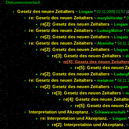
Diskussionsverlauf:
Gesetz des neuen Zeitalters
~
Lingam
*
02.11.2009 21:57
(
re: Gesetz des neuen Zeitalters
~
maryfallinstar
*
0
re[2]: Gesetz des neuen Zeitalters
~
Lingam
re: Gesetz des neuen Zeitalters
~
LudwigMüller
*
0
re[2]: Gesetz des neuen Zeitalters
~
Lingam
re: Gesetz des neuen Zeitalters
~
Absinthe
*
04.11.
re[2]: Gesetz des neuen Zeitalters
~
Lingam
re[3]: Gesetz des neuen Zeitalters
~
d
re[4]: Gesetz des neuen Zeitalter
re[5]: Gesetz des neuen Ze
re[2]: Gesetz des neuen Zeitalters
~
LudwigM
re: Gesetz des neuen Zeitalters
~
metatron
*
04.11.
re[2]: Gesetz des neuen Zeitalters
~
Lingam
re[3]: Gesetz des neuen Zeitalters
~
m
re[4]: Gesetz des neuen Zeitalte
re[5]: Gesetz des neuen Ze
Interpretation und Akzeptanz.
~
Schwarzerschalk
re: Interpretation und Akzeptanz.
~
Lingam
re[2]: Interpretation und Akzeptanz.