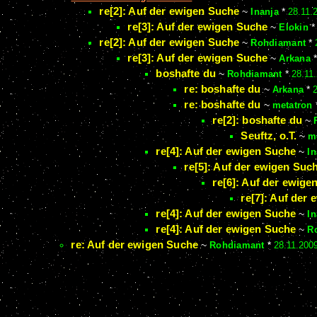
re[2]: Auf der ewigen Suche
~
Inanja
*
28.11.
re[3]: Auf der ewigen Suche
~
Elokin
re[2]: Auf der ewigen Suche
~
Rohdiamant
*
re[3]: Auf der ewigen Suche
~
Arkana
boshafte du
~
Rohdiamant
*
28.11
re: boshafte du
~
Arkana
*
re: boshafte du
~
metatron
re[2]: boshafte du
~
Seuftz, o.T.
~
m
re[4]: Auf der ewigen Suche
~
In
re[5]: Auf der ewigen Suc
re[6]: Auf der ewige
re[7]: Auf der
re[4]: Auf der ewigen Suche
~
In
re[4]: Auf der ewigen Suche
~
R
re: Auf der ewigen Suche
~
Rohdiamant
*
28.11.200