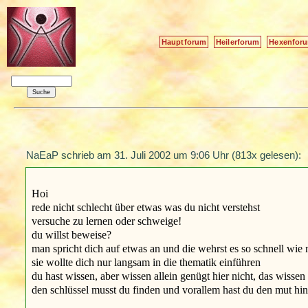
Hauptforum
Heilerforum
Hexenfor
NaEaP schrieb am
31. Juli 2002 um 9:06 Uhr
(813x gelesen):
Hoi
rede nicht schlecht über etwas was du nicht verstehst
versuche zu lernen oder schweige!
du willst beweise?
man spricht dich auf etwas an und die wehrst es so schnell wie 
sie wollte dich nur langsam in die thematik einführen
du hast wissen, aber wissen allein genügt hier nicht, das wissen i
den schlüssel musst du finden und vorallem hast du den mut hi