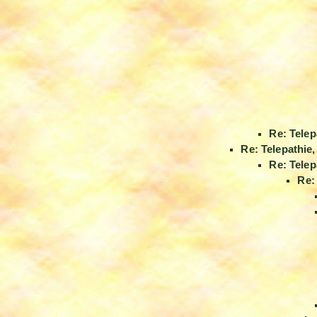
Re: Telep
Re: Telepathie
Re: Telep
Re: