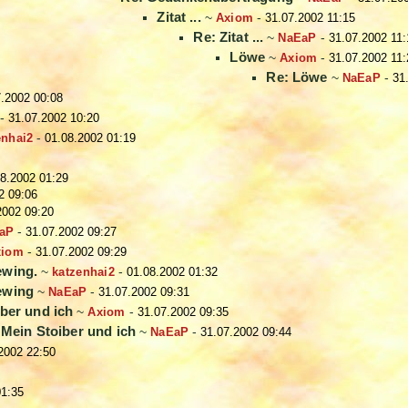
Zitat ...
~
Axiom
-
31.07.2002 11:15
Re: Zitat ...
~
NaEaP
-
31.07.2002 11:
Löwe
~
Axiom
-
31.07.2002 11:
Re: Löwe
~
NaEaP
-
31
7.2002 00:08
-
31.07.2002 10:20
enhai2
-
01.08.2002 01:19
8.2002 01:29
2 09:06
2002 09:20
aP
-
31.07.2002 09:27
xiom
-
31.07.2002 09:29
ewing.
~
katzenhai2
-
01.08.2002 01:32
ewing
~
NaEaP
-
31.07.2002 09:31
ber und ich
~
Axiom
-
31.07.2002 09:35
 Mein Stoiber und ich
~
NaEaP
-
31.07.2002 09:44
2002 22:50
01:35