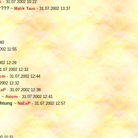
ti
-
31.07.2002 10:22
n????
~
Malik Taus
-
31.07.2002 13:37
:40
002 11:55
002 12:29
1.07.2002 12:32
iom
-
31.07.2002 12:44
2002 12:32
EaP
-
31.07.2002 12:38
g
~
Axiom
-
31.07.2002 12:41
chtung
~
NaEaP
-
31.07.2002 12:57
02 11:11