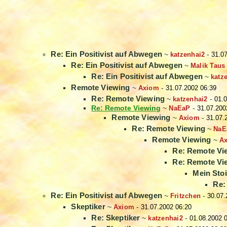
Re: Ein Positivist auf Abwegen
~
katzenhai2
-
31.0
Re: Ein Positivist auf Abwegen
~
Malik Taus
Re: Ein Positivist auf Abwegen
~
katz
Remote Viewing
~
Axiom
-
31.07.2002 06:39
Re: Remote Viewing
~
katzenhai2
-
01.0
Re: Remote Viewing
~
NaEaP
-
31.07.200
Remote Viewing
~
Axiom
-
31.07.
Re: Remote Viewing
~
NaE
Remote Viewing
~
A
Re: Remote Vi
Re: Remote Vi
Mein Stoi
Re:
Re: Ein Positivist auf Abwegen
~
Fritzchen
-
30.07.
Skeptiker
~
Axiom
-
31.07.2002 06:20
Re: Skeptiker
~
katzenhai2
-
01.08.2002 