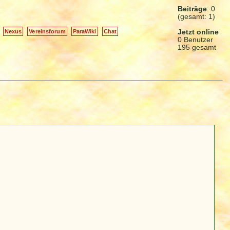
Beiträge
: 0
(gesamt: 1)
Jetzt online
Nexus
Vereinsforum
ParaWiki
Chat
0 Benutzer
195 gesamt