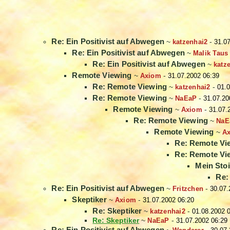
Re: Ein Positivist auf Abwegen
~
katzenhai2
-
31.0
Re: Ein Positivist auf Abwegen
~
Malik Taus
Re: Ein Positivist auf Abwegen
~
katz
Remote Viewing
~
Axiom
-
31.07.2002 06:39
Re: Remote Viewing
~
katzenhai2
-
01.0
Re: Remote Viewing
~
NaEaP
-
31.07.20
Remote Viewing
~
Axiom
-
31.07.
Re: Remote Viewing
~
NaE
Remote Viewing
~
A
Re: Remote Vi
Re: Remote Vi
Mein Stoi
Re:
Re: Ein Positivist auf Abwegen
~
Fritzchen
-
30.07.
Skeptiker
~
Axiom
-
31.07.2002 06:20
Re: Skeptiker
~
katzenhai2
-
01.08.2002 
Re: Skeptiker
~
NaEaP
-
31.07.2002 06:29
Re: Ein Positivist auf Abwegen