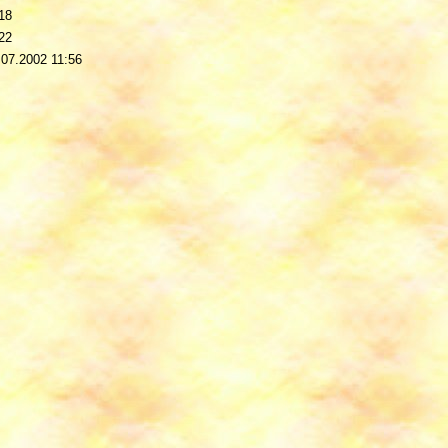
18
22
.07.2002 11:56