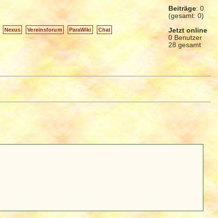
Beiträge
: 0
(gesamt: 0)
Jetzt online
Nexus
Vereinsforum
ParaWiki
Chat
0 Benutzer
28 gesamt