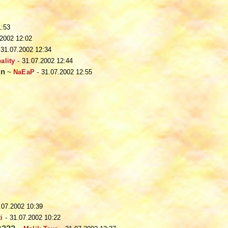
1:53
.2002 12:02
-
31.07.2002 12:34
ality
-
31.07.2002 12:44
en
~
NaEaP
-
31.07.2002 12:55
.07.2002 10:39
ti
-
31.07.2002 10:22