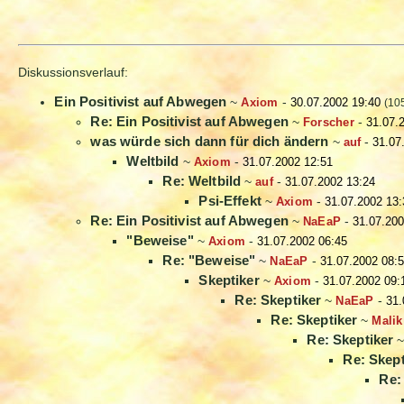
Diskussionsverlauf:
Ein Positivist auf Abwegen
~
Axiom
-
30.07.2002 19:40
(10
Re: Ein Positivist auf Abwegen
~
Forscher
-
31.07.
was würde sich dann für dich ändern
~
auf
-
31.07
Weltbild
~
Axiom
-
31.07.2002 12:51
Re: Weltbild
~
auf
-
31.07.2002 13:24
Psi-Effekt
~
Axiom
-
31.07.2002 13:
Re: Ein Positivist auf Abwegen
~
NaEaP
-
31.07.200
"Beweise"
~
Axiom
-
31.07.2002 06:45
Re: "Beweise"
~
NaEaP
-
31.07.2002 08:
Skeptiker
~
Axiom
-
31.07.2002 09:
Re: Skeptiker
~
NaEaP
-
31.
Re: Skeptiker
~
Malik
Re: Skeptiker
Re: Skept
Re: