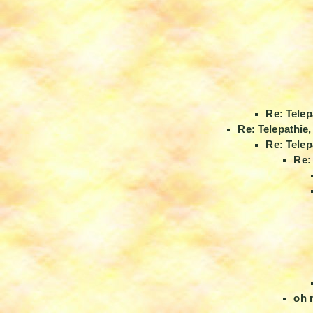
Re: Telep
Re: Telepathie
Re: Telep
Re:
oh 