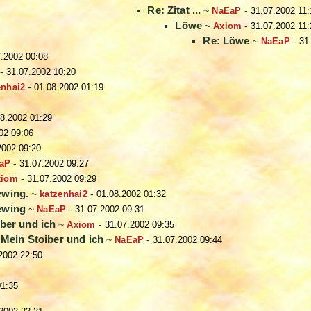
Re: Zitat ...
~
NaEaP
-
31.07.2002 11:
Löwe
~
Axiom
-
31.07.2002 11:
Re: Löwe
~
NaEaP
-
31
7.2002 00:08
-
31.07.2002 10:20
enhai2
-
01.08.2002 01:19
8.2002 01:29
02 09:06
2002 09:20
aP
-
31.07.2002 09:27
xiom
-
31.07.2002 09:29
ewing.
~
katzenhai2
-
01.08.2002 01:32
ewing
~
NaEaP
-
31.07.2002 09:31
ber und ich
~
Axiom
-
31.07.2002 09:35
 Mein Stoiber und ich
~
NaEaP
-
31.07.2002 09:44
2002 22:50
01:35