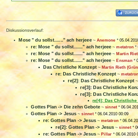
Diskussionsverlauf:
Mose " du sollst......." ach herjeee
~
Anemone
*
05.04.201
re: Mose " du sollst......." ach herjeee
~
metatron
*
re: Mose " du sollst......." ach herjeee
~
Martin Rie
re: Mose " du sollst......." ach herjeee
~
Ensman
*
Das Christliche Konzept
~
Martin Rieth (Grün
re: Das Christliche Konzept
~
metatro
re[2]: Das Christliche Konzept
re[3]: Das Christliche Kon
re[3]: Das Christliche Kon
re[4]: Das Christlich
Gottes Plan -> Die zehn Gebote
~
sinnet
*
06.04.20
Gottes Plan -> Jesus
~
sinnet
*
06.04.2010 00:09
re: Gottes Plan -> Jesus
~
metatron
*
06.04.2
re[2]: Gottes Plan -> Jesus
~
sinnet
*
0
re: Gottes Plan -> Jesus
~
Pillar
*
06.04.2010 