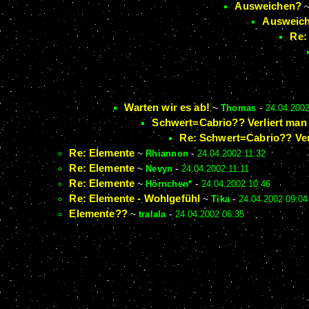
Ausweichen?
Ausweich
Re:
Warten wir es ab!
~
Thomas
-
24.04.2002
Schwert=Cabrio?? Verliert man 
Re: Schwert=Cabrio?? Verl
Re: Elemente
~
Rhiannon
-
24.04.2002 11:32
Re: Elemente
~
Nevyn
-
24.04.2002 11:11
Re: Elemente
~
Hörnchen*
-
24.04.2002 10:46
Re: Elemente - Wohlgefühl
~
Tika
-
24.04.2002 09:04
Elemente??
~
tralala
-
24.04.2002 06:35