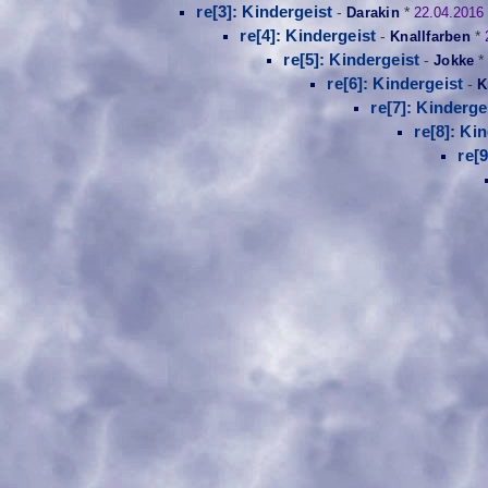
re[3]: Kindergeist
-
Darakin
*
22.04.2016
re[4]: Kindergeist
-
Knallfarben
*
re[5]: Kindergeist
-
Jokke
re[6]: Kindergeist
-
K
re[7]: Kinderge
re[8]: Ki
re[