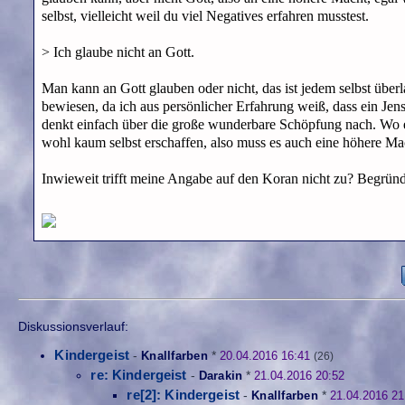
selbst, vielleicht weil du viel Negatives erfahren musstest.
> Ich glaube nicht an Gott.
Man kann an Gott glauben oder nicht, das ist jedem selbst überla
bewiesen, da ich aus persönlicher Erfahrung weiß, dass ein Jen
denkt einfach über die große wunderbare Schöpfung nach. Wo ei
wohl kaum selbst erschaffen, also muss es auch eine höhere Ma
Inwieweit trifft meine Angabe auf den Koran nicht zu? Begründe
Diskussionsverlauf:
Kindergeist
-
Knallfarben
*
20.04.2016 16:41
(26)
re: Kindergeist
-
Darakin
*
21.04.2016 20:52
re[2]: Kindergeist
-
Knallfarben
*
21.04.2016 21