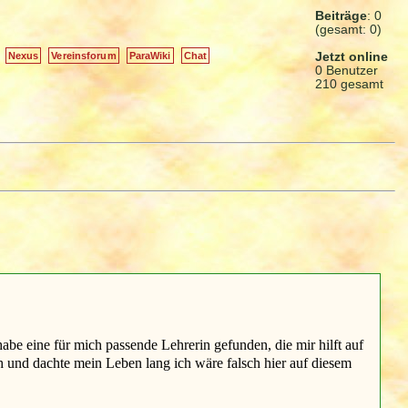
Beiträge
: 0
(gesamt: 0)
Jetzt online
Nexus
Vereinsforum
ParaWiki
Chat
0 Benutzer
210 gesamt
abe eine für mich passende Lehrerin gefunden, die mir hilft auf
h und dachte mein Leben lang ich wäre falsch hier auf diesem