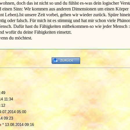
wohnen, doch das ist nicht so und du fühlst es-was dein logischer Vers
ld einen Sinn: Wir kommen aus anderen Dimensionen um einen Körper f
Leben).Ist unsere Zeit vorbei, gehen wir wieder zurück. Spüre hinein, 
htig oder falsch. Für mich ist es stimmig und hat mir schon viele Phäno
Mensch. Dafür hast du Fähigkeiten mitbekommen-so wie jeder Mensch :
nd wofür du deine Fähigkeiten einsetzt.
wenn du möchtest.
:49
14 11:34
:12
9.07.2014 05:00
14 09:23
e
*
13.08.2014 09:16