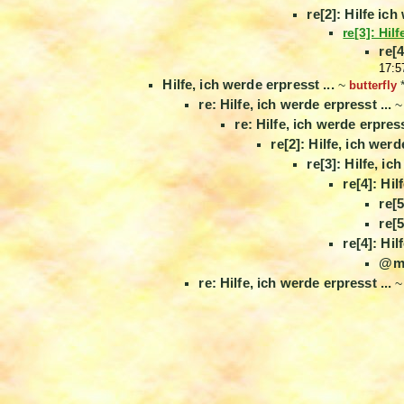
re[2]: Hilfe ic
re[3]: Hil
re[
17:5
Hilfe, ich werde erpresst ...
~
butterfly
re: Hilfe, ich werde erpresst ...
re: Hilfe, ich werde erpress
re[2]: Hilfe, ich werd
re[3]: Hilfe, ic
re[4]: Hil
re[5
re[5
re[4]: Hil
@m
re: Hilfe, ich werde erpresst ...