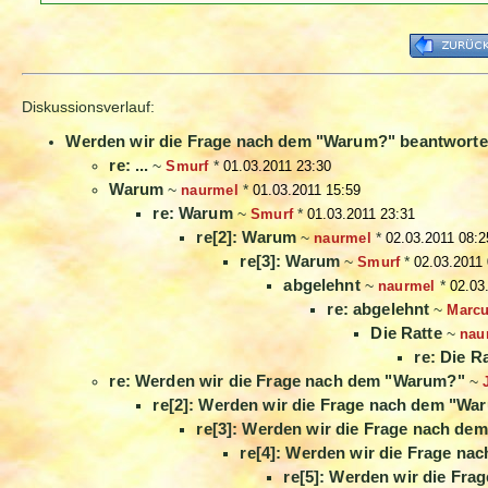
Diskussionsverlauf:
Werden wir die Frage nach dem "Warum?" beantwort
re: ...
~
Smurf
*
01.03.2011 23:30
Warum
~
naurmel
*
01.03.2011 15:59
re: Warum
~
Smurf
*
01.03.2011 23:31
re[2]: Warum
~
naurmel
*
02.03.2011 08:2
re[3]: Warum
~
Smurf
*
02.03.2011
abgelehnt
~
naurmel
*
02.03
re: abgelehnt
~
Marc
Die Ratte
~
nau
re: Die R
re: Werden wir die Frage nach dem "Warum?"
~
re[2]: Werden wir die Frage nach dem "Wa
re[3]: Werden wir die Frage nach d
re[4]: Werden wir die Frage n
re[5]: Werden wir die Fr