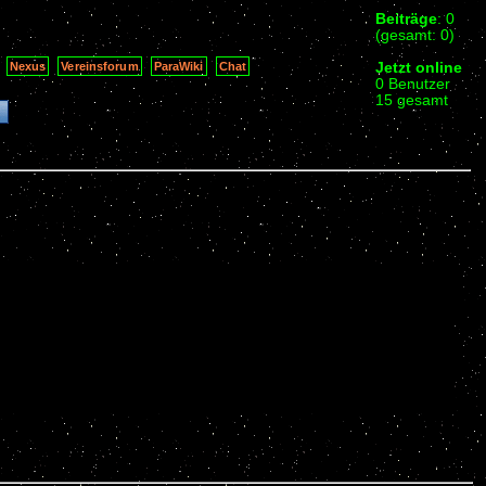
Beiträge
: 0
(gesamt: 0)
Jetzt online
Nexus
Vereinsforum
ParaWiki
Chat
0 Benutzer
15 gesamt