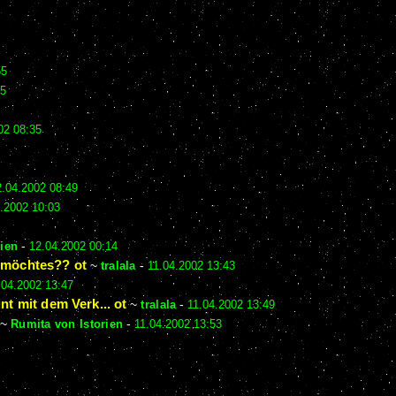
55
35
02 08:35
2.04.2002 08:49
.2002 10:03
rien
-
12.04.2002 00:14
n möchtes?? ot
~
tralala
-
11.04.2002 13:43
.04.2002 13:47
t mit dem Verk... ot
~
tralala
-
11.04.2002 13:49
~
Rumita von Istorien
-
11.04.2002 13:53