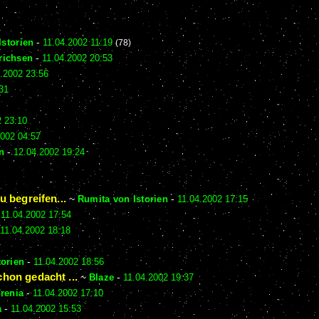
Istorien
-
11.04.2002 11:19
(78)
richsen
-
11.04.2002 20:53
.2002 23:56
31
2 23:10
2002 04:57
n
-
12.04.2002 19:24
u begreifen...
~
Rumita von Istorien
-
11.04.2002 17:15
-
11.04.2002 17:54
11.04.2002 18:18
torien
-
11.04.2002 18:56
chon gedacht ...
~
Blaze
-
11.04.2002 19:37
renia
-
11.04.2002 17:10
a
-
11.04.2002 15:53