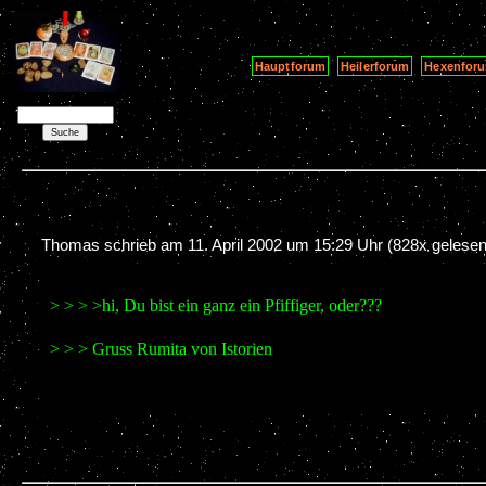
Hauptforum
Heilerforum
Hexenfor
Thomas schrieb am
11. April 2002 um 15:29 Uhr
(828x gelesen
> > > >hi, Du bist ein ganz ein Pfiffiger, oder???
> > > Gruss Rumita von Istorien