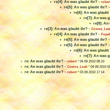
re[4]: An was glaubt ihr?
~
rober
re[5]: An was glaubt ihr?
re[6]: An was glaubt
re[7]: An was g
re[8]: An
re[3]: An was glaubt ihr?
~
Cosma_Lea
re[4]: An was glaubt ihr?
~
Fupel
re[5]: An was glaubt ihr?
re[5]: An was glaubt ihr?
re[6]: An was glaubt
re[7]: An was g
re: An was glaubt ihr?
~
robert
*
04.09.2010 08:10
re: An was glaubt ihr?
~
Cosma_Leah
*
04.09.2010 0
re: An was glaubt ihr?
~
robert
*
03.09.2010 17:14