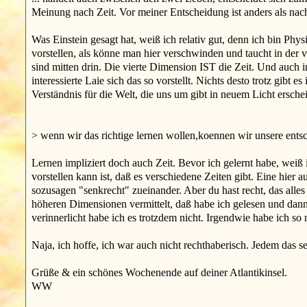
Meinung nach Zeit. Vor meiner Entscheidung ist anders als nac
Was Einstein gesagt hat, weiß ich relativ gut, denn ich bin Phys
vorstellen, als könne man hier verschwinden und taucht in der 
sind mitten drin. Die vierte Dimension IST die Zeit. Und auch i
interessierte Laie sich das so vorstellt. Nichts desto trotz gibt
Verständnis für die Welt, die uns um gibt in neuem Licht ersche
> wenn wir das richtige lernen wollen,koennen wir unsere entsc
Lernen impliziert doch auch Zeit. Bevor ich gelernt habe, weiß
vorstellen kann ist, daß es verschiedene Zeiten gibt. Eine hier a
sozusagen "senkrecht" zueinander. Aber du hast recht, das alles 
höheren Dimensionen vermittelt, daß habe ich gelesen und dann
verinnerlicht habe ich es trotzdem nicht. Irgendwie habe ich s
Naja, ich hoffe, ich war auch nicht rechthaberisch. Jedem das se
Grüße & ein schönes Wochenende auf deiner Atlantikinsel.
WW